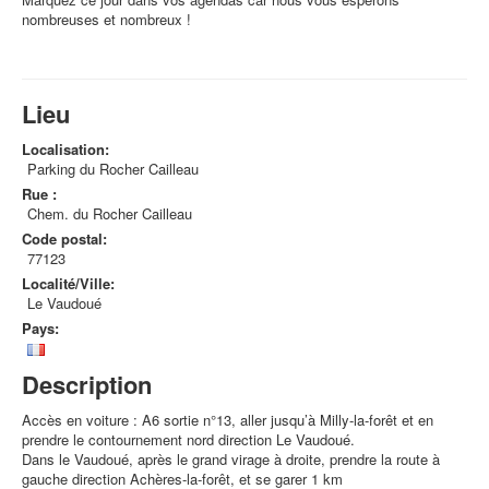
nombreuses et nombreux !
Lieu
Localisation:
Parking du Rocher Cailleau
Rue :
Chem. du Rocher Cailleau
Code postal:
77123
Localité/Ville:
Le Vaudoué
Pays:
Description
Accès en voiture : A6 sortie n°13, aller jusqu’à Milly-la-forêt et en
prendre le contournement nord direction Le Vaudoué.
Dans le Vaudoué, après le grand virage à droite, prendre la route à
gauche direction Achères-la-forêt, et se garer 1 km