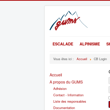
ESCALADE
ALPINISME
S
Vous êtes ici :
Accueil
CB Login
Accueil
A propos du GUMS
Adhésion
Contact - Information
Liste des responsables
Documentation