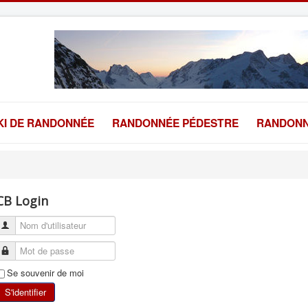
KI DE RANDONNÉE
RANDONNÉE PÉDESTRE
RANDONN
CB Login
Se souvenir de moi
S'identifier