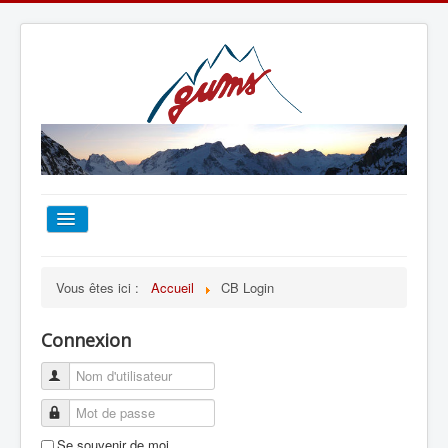
ACCUEIL
Vous êtes ici :
Accueil
CB Login
TOUT SUR LE GUMS
Connexion
ESCALADE
ALPINISME
Se souvenir de moi