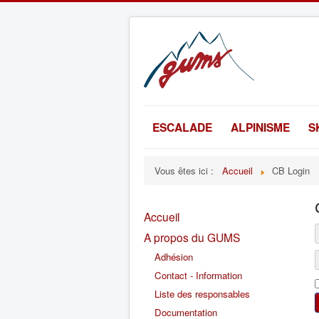
ESCALADE
ALPINISME
S
Vous êtes ici :
Accueil
CB Login
Accueil
A propos du GUMS
Adhésion
Contact - Information
Liste des responsables
Documentation