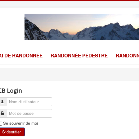
KI DE RANDONNÉE
RANDONNÉE PÉDESTRE
RANDONN
CB Login
Se souvenir de moi
S'identifier