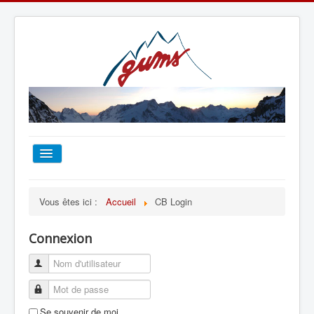
ACCUEIL
Vous êtes ici :
Accueil
CB Login
TOUT SUR LE GUMS
Connexion
ESCALADE
ALPINISME
Se souvenir de moi