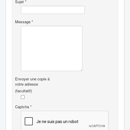
Sujet
*
Message
*
Envoyer une copie à
votre adresse
(facultatif)
Captcha
*