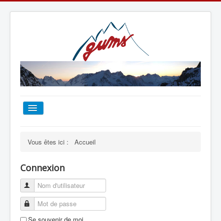
ACCUEIL
Vous êtes ici :
Accueil
TOUT SUR LE GUMS
Connexion
ESCALADE
ALPINISME
Se souvenir de moi