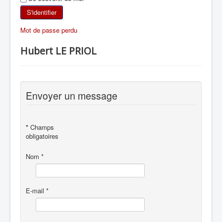
SKI DE RANDONNÉE
S'identifier
Mot de passe perdu
RANDONNÉE PÉDESTRE
Hubert LE PRIOL
RANDONNÉE SPORTIVE
Envoyer un message
*
Champs
obligatoires
Nom
*
E-mail
*