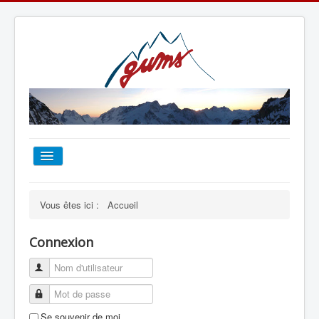
ACCUEIL
Vous êtes ici :
Accueil
TOUT SUR LE GUMS
Connexion
ESCALADE
ALPINISME
Se souvenir de moi