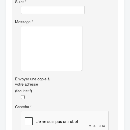
Sujet
*
Message
*
Envoyer une copie à
votre adresse
(facultatif)
Captcha
*