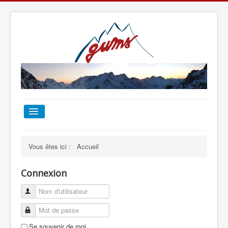
ACCUEIL
Vous êtes ici :
Accueil
TOUT SUR LE GUMS
Connexion
ESCALADE
ALPINISME
Se souvenir de moi