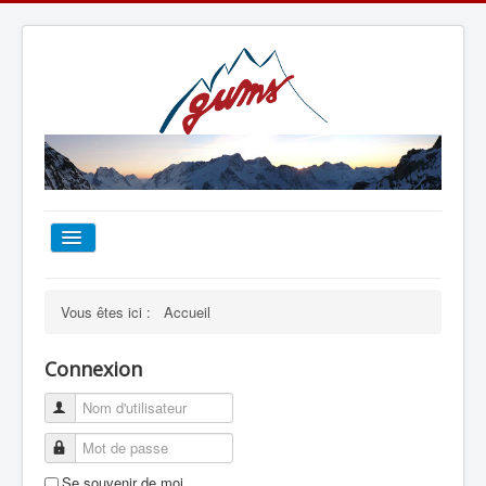
ACCUEIL
Vous êtes ici :
Accueil
TOUT SUR LE GUMS
Connexion
ESCALADE
ALPINISME
Se souvenir de moi