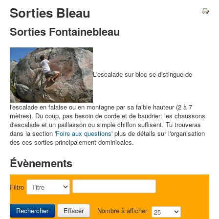
Sorties Bleau
Sorties Fontainebleau
L'escalade sur bloc se distingue de
l'escalade en falaise ou en montagne par sa faible hauteur (2 à 7
mètres). Du coup, pas besoin de corde et de baudrier: les chaussons
d'escalade et un paillasson ou simple chiffon suffisent. Tu trouveras
dans la section '
Foire aux questions
' plus de détails sur l'organisation
des ces sorties principalement dominicales.
Évènements
Filtre
Rechercher
Effacer
Nombre à afficher