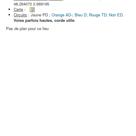
48.264072 2.669195
Carte
:
Circuits
: Jaune PD ;
Orange AD-
;
Bleu D
;
Rouge TD
;
Noir ED
.
Voies parfois hautes, corde utile
.
Pas de plan pour ce lieu