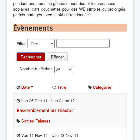
pendant une semaine généralement durant les vacances
scolaires, cars couchettes pour des WE simples ou prolongés,
parfois partagés avec le ski de randonnée :
Évènements
Filtre
Rechercher
Effacer
Nombre à afficher
Date
Titre
Catégorie
Lun 26 Déc 11
-
Lun 2 Jan 12
Rassemblement au Thaurac
Sorties Falaises
Ven 11 Nov 11
-
Dim 13 Nov 11