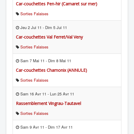
Car-couchettes Pen-hir (Camaret sur mer)
Sorties Falaises
Jeu 2 Jui 11
-
Dim 5 Jui 11
Car-couchettes Val Ferret/Val Veny
Sorties Falaises
Sam 7 Mai 11
-
Dim 8 Mai 11
Car-couchettes Chamonix (ANNULE)
Sorties Falaises
Sam 16 Avr 11
-
Lun 25 Avr 11
Rassemblement Vingrau-Tautavel
Sorties Falaises
Sam 9 Avr 11
-
Dim 17 Avr 11