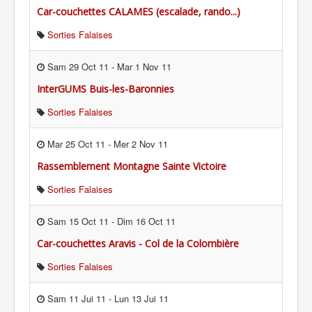
Car-couchettes CALAMES (escalade, rando...)
Sorties Falaises
Sam 29 Oct 11
-
Mar 1 Nov 11
InterGUMS Buis-les-Baronnies
Sorties Falaises
Mar 25 Oct 11
-
Mer 2 Nov 11
Rassemblement Montagne Sainte Victoire
Sorties Falaises
Sam 15 Oct 11
-
Dim 16 Oct 11
Car-couchettes Aravis - Col de la Colombière
Sorties Falaises
Sam 11 Jui 11
-
Lun 13 Jui 11