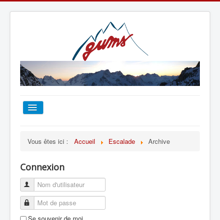
ACCUEIL
Vous êtes ici :
Accueil
Escalade
Archive
TOUT SUR LE GUMS
Connexion
ESCALADE
ALPINISME
Se souvenir de moi