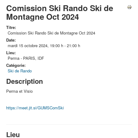
Comission Ski Rando Ski de
Montagne Oct 2024
Titre:
Comission Ski Rando Ski de Montagne Oct 2024
Date:
mardi 15 octobre 2024
,
19:00 h
-
21:00 h
Lieu:
Perma - PARIS, IDF
Catégorie:
Ski de Rando
Description
Perma et Visio
https://meet.jit.si/GUMSComSki
Lieu