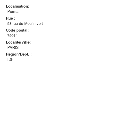
Localisation:
Perma
Rue :
53 rue du Moulin vert
Code postal:
75014
Localité/Ville:
PARIS
Région/Dépt. :
IDF