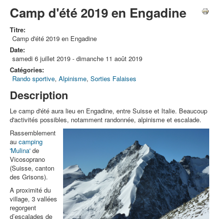
Camp d'été 2019 en Engadine
Titre:
Camp d'été 2019 en Engadine
Date:
samedi 6 juillet 2019
-
dimanche 11 août 2019
Catégories:
Rando sportive
,
Alpinisme
,
Sorties Falaises
Description
Le camp d'été aura lieu en Engadine, entre Suisse et Italie. Beaucoup
d'activités possibles, notamment randonnée, alpinisme et escalade.
Rassemblement
au
camping
'Mulina'
de
Vicosoprano
(Suisse, canton
des Grisons).
A proximité du
village, 3 vallées
regorgent
d’escalades de