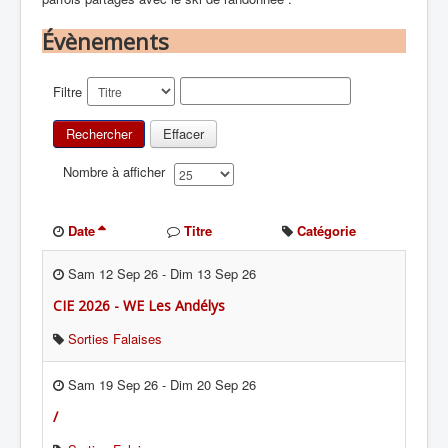
Évènements
Filtre
Rechercher
Effacer
Nombre à afficher
Date
Titre
Catégorie
Sam 12 Sep 26
-
Dim 13 Sep 26
CIE 2026 - WE Les Andélys
Sorties Falaises
Sam 19 Sep 26
-
Dim 20 Sep 26
/