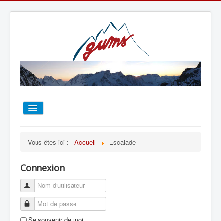
ACCUEIL
Vous êtes ici :
Accueil
Escalade
TOUT SUR LE GUMS
Connexion
ESCALADE
ALPINISME
Se souvenir de moi