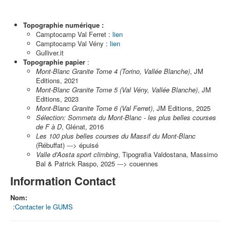
Topographie numérique :
Camptocamp Val Ferret :
lien
Camptocamp Val Vény :
lien
Gulliver.it
Topographie papier
:
Mont-Blanc Granite Tome 4 (Torino, Vallée Blanche)
, JM
Editions, 2021
Mont-Blanc Granite Tome 5
(Val Vény, Vallée Blanche)
, JM
Editions, 2023
Mont-Blanc Granite Tome 6 (Val Ferret)
, JM Editions, 2025
Sélection: Sommets du Mont-Blanc - les plus belles courses
de F à D
, Glénat, 2016
Les 100 plus belles courses du Massif du Mont-Blanc
(Rébuffat) ---> épuisé
Valle d'Aosta sport climbing
, Tipografia Valdostana, Massimo
Bal & Patrick Raspo, 2025 ---> couennes
Information Contact
Nom:
:
Contacter le GUMS