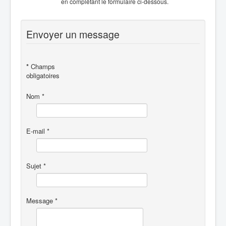
en complétant le formulaire ci-dessous.
Envoyer un message
*
Champs
obligatoires
Nom
*
E-mail
*
Sujet
*
Message
*