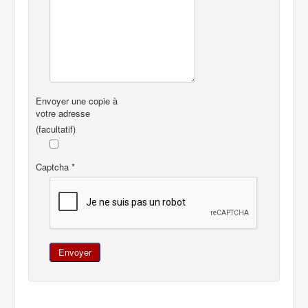
Envoyer une copie à
votre adresse
(facultatif)
Captcha
*
Envoyer