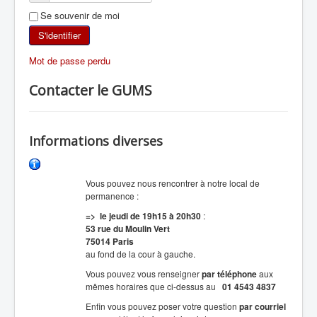
Se souvenir de moi
SKI DE RANDONNÉE
S'identifier
RANDONNÉE PÉDESTRE
Mot de passe perdu
RANDONNÉE SPORTIVE
Contacter le GUMS
Informations diverses
Vous pouvez nous rencontrer à notre local de
permanence :
=> le jeudi de 19h15 à 20h30
:
53 rue du Moulin Vert
75014 Paris
au fond de la cour à gauche.
Vous pouvez vous renseigner
par téléphone
aux
mêmes horaires que ci-dessus au
01 4543 4837
Enfin vous pouvez poser votre question
par courriel