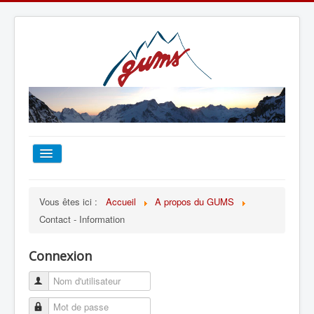
ACCUEIL
Vous êtes ici :
Accueil
A propos du GUMS
Contact - Information
TOUT SUR LE GUMS
Connexion
ESCALADE
ALPINISME