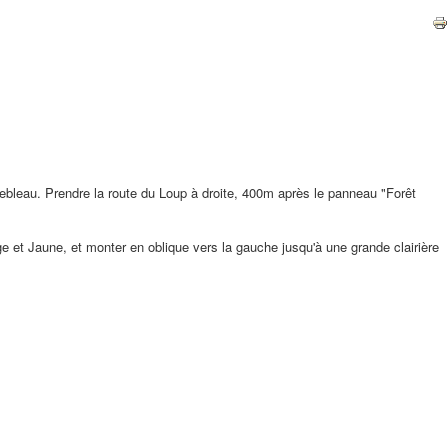
nebleau. Prendre la route du Loup à droite, 400m après le panneau "Forêt
e et Jaune, et monter en oblique vers la gauche jusqu'à une grande clairière