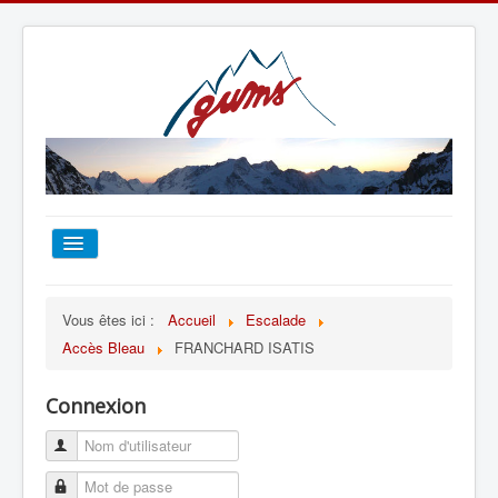
ACCUEIL
Vous êtes ici :
Accueil
Escalade
Accès Bleau
FRANCHARD ISATIS
TOUT SUR LE GUMS
Connexion
ESCALADE
ALPINISME