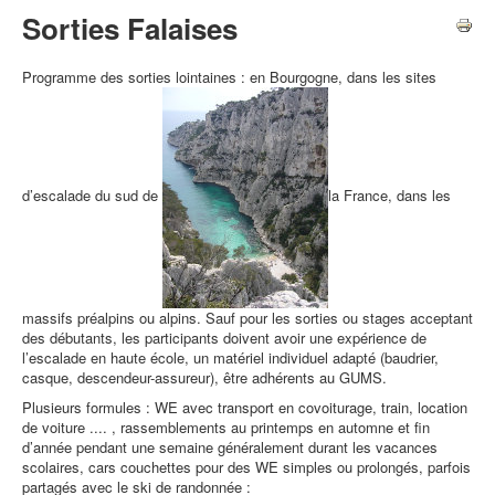
Sorties Falaises
Programme des sorties lointaines : en Bourgogne, dans les sites
d’escalade du sud de
la France, dans les
massifs préalpins ou alpins. Sauf pour les sorties ou stages acceptant
des débutants, les participants doivent avoir une expérience de
l’escalade en haute école, un matériel individuel adapté (baudrier,
casque, descendeur-assureur), être adhérents au GUMS.
Plusieurs formules : WE avec transport en covoiturage, train, location
de voiture .... , rassemblements au printemps en automne et fin
d’année pendant une semaine généralement durant les vacances
scolaires, cars couchettes pour des WE simples ou prolongés, parfois
partagés avec le ski de randonnée :