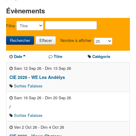
Évènements
Filtre
Rechercher
Effacer
Nombre à afficher
Date
Titre
Catégorie
Sam 12 Sep 26
-
Dim 13 Sep 26
CIE 2026 - WE Les Andélys
Sorties Falaises
Sam 19 Sep 26
-
Dim 20 Sep 26
/
Sorties Falaises
Ven 2 Oct 26
-
Dim 4 Oct 26