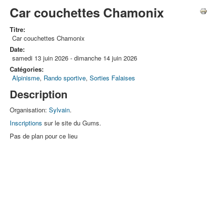
Car couchettes Chamonix
Titre:
Car couchettes Chamonix
Date:
samedi 13 juin 2026
-
dimanche 14 juin 2026
Catégories:
Alpinisme
,
Rando sportive
,
Sorties Falaises
Description
Organisation:
Sylvain
.
Inscriptions
sur le site du Gums.
Pas de plan pour ce lieu