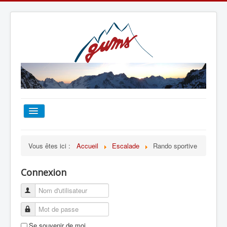
ACCUEIL
Vous êtes ici :
Accueil
Escalade
Rando sportive
TOUT SUR LE GUMS
Connexion
ESCALADE
ALPINISME
Se souvenir de moi