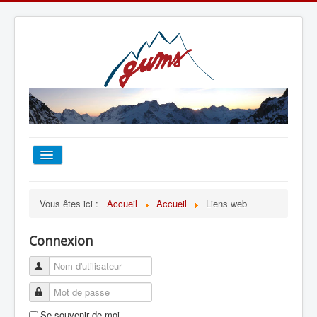
ACCUEIL
Vous êtes ici :
Accueil
Accueil
Liens web
TOUT SUR LE GUMS
Connexion
ESCALADE
ALPINISME
Se souvenir de moi