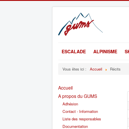
ESCALADE
ALPINISME
S
Vous êtes ici :
Accueil
Récits
Accueil
A propos du GUMS
Adhésion
Contact - Information
Liste des responsables
Documentation