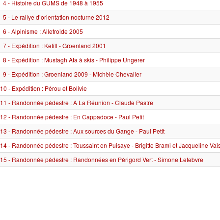
4 - Histoire du GUMS de 1948 à 1955
5 - Le rallye d’orientation nocturne 2012
6 - Alpinisme : Ailefroide 2005
7 - Expédition : Ketill - Groenland 2001
8 - Expédition : Mustagh Ata à skis - Philippe Ungerer
9 - Expédition : Groenland 2009 - Michèle Chevalier
10 - Expédition : Pérou et Bolivie
11 - Randonnée pédestre : A La Réunion - Claude Pastre
12 - Randonnée pédestre : En Cappadoce - Paul Petit
13 - Randonnée pédestre : Aux sources du Gange - Paul Petit
14 - Randonnée pédestre : Toussaint en Puisaye - Brigitte Brami et Jacqueline Va
15 - Randonnée pédestre : Randonnées en Périgord Vert - Simone Lefebvre