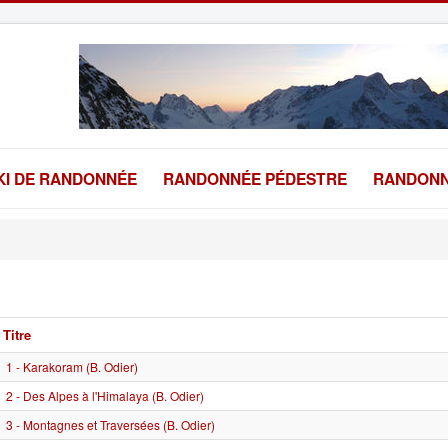
KI DE RANDONNÉE
RANDONNÉE PÉDESTRE
RANDONN
Titre
1 - Karakoram (B. Odier)
2 - Des Alpes à l'Himalaya (B. Odier)
3 - Montagnes et Traversées (B. Odier)