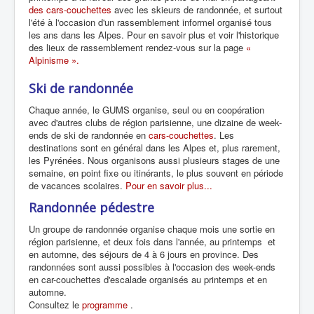
des cars-couchettes
avec les skieurs de randonnée, et surtout
l'été à l'occasion d'un rassemblement informel organisé tous
les ans dans les Alpes. Pour en savoir plus et voir l'historique
des lieux de rassemblement rendez-vous sur la page
«
Alpinisme ».
Ski de randonnée
Chaque année, le GUMS organise, seul ou en coopération
avec d'autres clubs de région parisienne, une dizaine de week-
ends de ski de randonnée en
cars-couchettes
. Les
destinations sont en général dans les Alpes et, plus rarement,
les Pyrénées. Nous organisons aussi plusieurs stages de une
semaine, en point fixe ou itinérants, le plus souvent en période
de vacances scolaires.
Pour en savoir plus...
Randonnée pédestre
Un groupe de randonnée organise chaque mois une sortie en
région parisienne, et deux fois dans l'année, au printemps et
en automne, des séjours de 4 à 6 jours en province. Des
randonnées sont aussi possibles à l'occasion des week-ends
en car-couchettes d'escalade organisés au printemps et en
automne.
Consultez le
programme
.