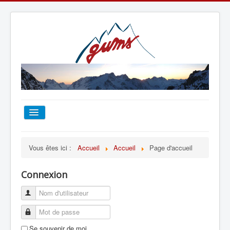
ACCUEIL
Vous êtes ici :
Accueil
Accueil
Page d'accueil
TOUT SUR LE GUMS
Connexion
ESCALADE
ALPINISME
Se souvenir de moi