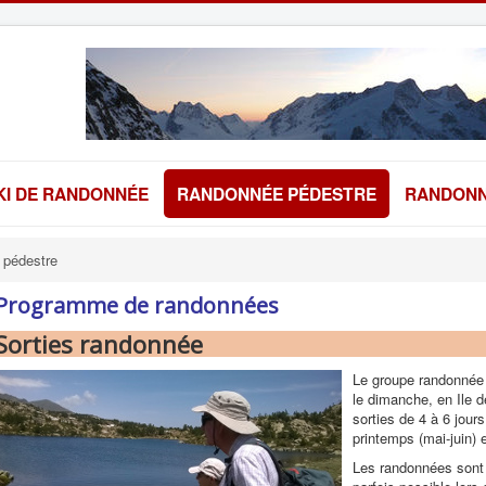
KI DE RANDONNÉE
RANDONNÉE PÉDESTRE
RANDONN
 pédestre
Programme de randonnées
Sorties randonnée
Le groupe randonnée 
le dimanche, en Ile d
sorties de 4 à 6 jour
printemps (mai-juin) 
Les randonnées sont 