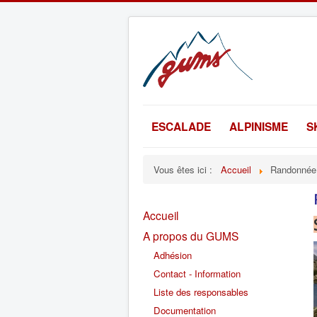
ESCALADE
ALPINISME
S
Vous êtes ici :
Accueil
Randonnée
Accueil
A propos du GUMS
Adhésion
Contact - Information
Liste des responsables
Documentation