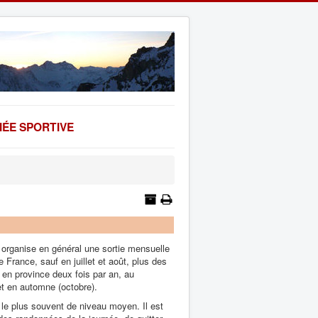
ÉE SPORTIVE
organise en général une sortie mensuelle
e France, sauf en juillet et août, plus des
s en province deux fois par an, au
et en automne (octobre).
le plus souvent de niveau moyen. Il est