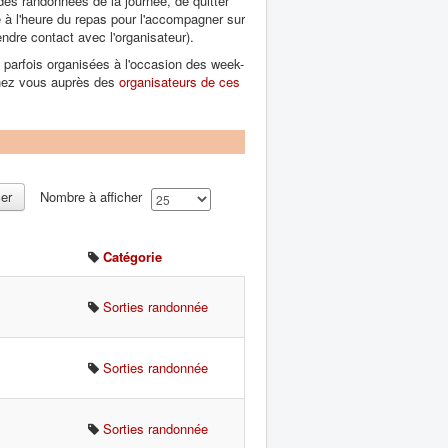
 des randonnées de la journée, de quitter
e à l'heure du repas pour l'accompagner sur
ndre contact avec l'organisateur).
parfois organisées à l'occasion des week-
gnez vous auprès des
organisateurs de ces
cer
Nombre à afficher
Catégorie
Sorties randonnée
Sorties randonnée
Sorties randonnée