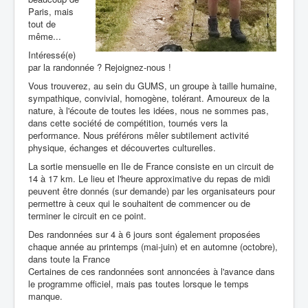
Paris, mais
tout de
même...
Intéressé(e)
par la randonnée ? Rejoignez-nous !
Vous trouverez, au sein du GUMS, un groupe à taille humaine,
sympathique, convivial, homogène, tolérant. Amoureux de la
nature, à l'écoute de toutes les idées, nous ne sommes pas,
dans cette société de compétition, tournés vers la
performance. Nous préférons mêler subtilement activité
physique, échanges et découvertes culturelles.
La sortie mensuelle en Ile de France consiste en un circuit de
14 à 17 km. Le lieu et l'heure approximative du repas de midi
peuvent être donnés (sur demande) par les organisateurs pour
permettre à ceux qui le souhaitent de commencer ou de
terminer le circuit en ce point.
Des randonnées sur 4 à 6 jours sont également proposées
chaque année au printemps (mai-juin) et en automne (octobre),
dans toute la France
Certaines de ces randonnées sont annoncées à l'avance dans
le programme officiel, mais pas toutes lorsque le temps
manque.