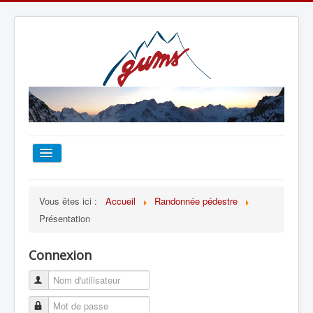
ACCUEIL
Vous êtes ici :
Accueil
Randonnée pédestre
Présentation
TOUT SUR LE GUMS
Connexion
ESCALADE
ALPINISME