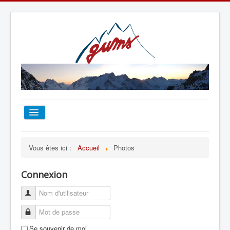
ACCUEIL
Vous êtes ici :
Accueil
Photos
TOUT SUR LE GUMS
Connexion
ESCALADE
ALPINISME
Se souvenir de moi