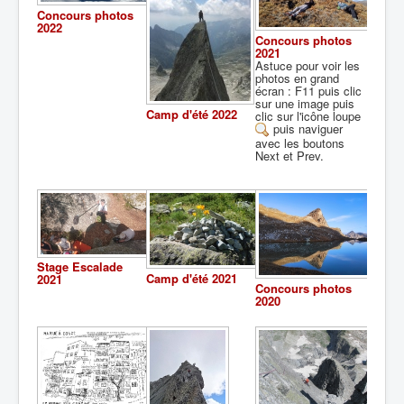
Concours photos
2022
Concours photos
2021
Astuce pour voir les
photos en grand
écran : F11 puis clic
sur une image puis
Camp d'été 2022
clic sur l'icône loupe
puis naviguer
avec les boutons
Next et Prev.
Stage Escalade
Camp d'été 2021
2021
Concours photos
2020