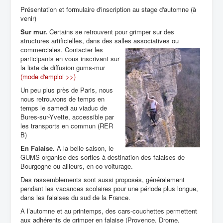
Présentation et formulaire d'inscription au stage d'automne (à
venir)
Sur mur.
Certains se retrouvent pour grimper sur des
structures artificielles, dans des salles
associatives ou
commerciales. Contacter les
participants en vous inscrivant sur
la liste de diffusion gums-mur
(mode d'emploi >>)
Un peu plus près de Paris, nous
nous retrouvons de temps en
temps le samedi au viaduc de
Bures-sur-Yvette, accessible par
les transports en commun (RER
B)
En Falaise.
A la belle saison, le
GUMS organise des sorties à destination des falaises de
Bourgogne ou ailleurs, en co-voiturage.
Des rassemblements sont aussi proposés, généralement
pendant les vacances scolaires pour une période plus longue,
dans les falaises du sud de la France.
A l’automne et au printemps, des cars-couchettes permettent
aux adhérents de grimper en falaise (Provence, Drome,