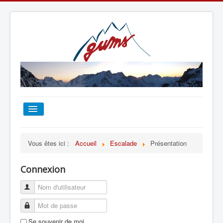
ACCUEIL
Vous êtes ici :
Accueil
Escalade
Présentation
TOUT SUR LE GUMS
Connexion
ESCALADE
ALPINISME
Se souvenir de moi