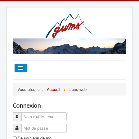
ACCUEIL
Vous êtes ici :
Accueil
Liens web
TOUT SUR LE GUMS
Connexion
ESCALADE
ALPINISME
Se souvenir de moi