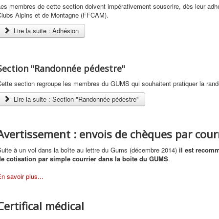
es membres de cette section doivent impérativement souscrire, dès leur adhé
Clubs Alpins et de Montagne (FFCAM).
Lire la suite : Adhésion
Section "Randonnée pédestre"
ette section regroupe les membres du GUMS qui souhaitent pratiquer la rand
Lire la suite : Section "Randonnée pédestre"
Avertissement : envois de chèques par cour
uite à un vol dans la boîte au lettre du Gums (décembre 2014)
il est recom
de cotisation par simple courrier dans la boite du GUMS
.
n savoir plus...
Certifical médical