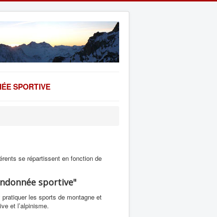
ÉE SPORTIVE
érents se répartissent en fonction de
Randonnée sportive"
pratiquer les sports de montagne et
ve et l’alpinisme.