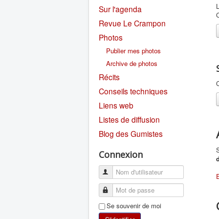
L
Sur l'agenda
Revue Le Crampon
Photos
Publier mes photos
Archive de photos
Récits
C
Conseils techniques
Liens web
Listes de diffusion
Blog des Gumistes
S
Connexion
E
Se souvenir de moi