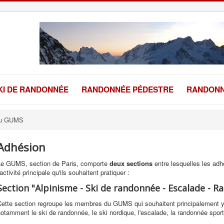
KI DE RANDONNÉE
RANDONNÉE PÉDESTRE
RANDONN
du GUMS
Adhésion
Le GUMS, section de Paris, comporte
deux sections
entre lesquelles les adh
'activité principale qu'ils souhaitent pratiquer :
Section "Alpinisme - Ski de randonnée - Escalade - 
Cette section regroupe les membres du GUMS qui souhaitent principalement y 
otamment le ski de randonnée, le ski nordique, l'escalade, la randonnée sporti