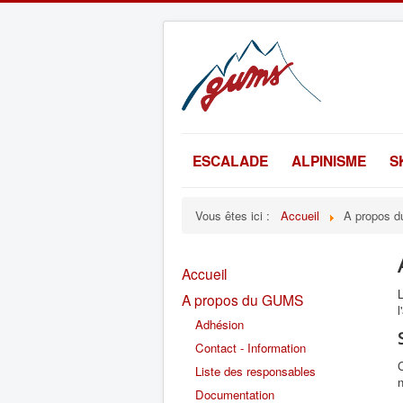
ESCALADE
ALPINISME
S
Vous êtes ici :
Accueil
A propos 
Accueil
A propos du GUMS
l
Adhésion
Contact - Information
Liste des responsables
n
Documentation