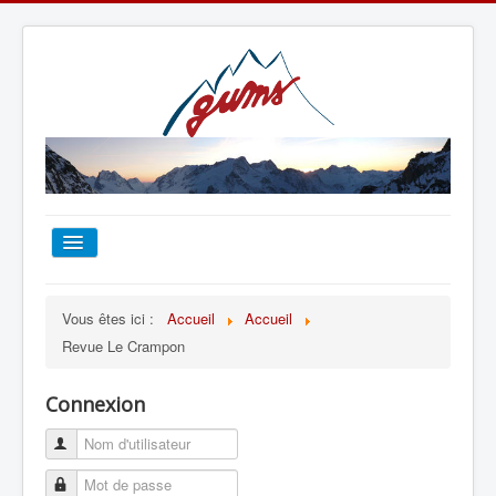
ACCUEIL
Vous êtes ici :
Accueil
Accueil
Revue Le Crampon
TOUT SUR LE GUMS
Connexion
ESCALADE
ALPINISME