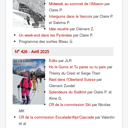
Midweek au sommet de l’Albaron
par
Claire P.
Intergums dans le Vercors
par Claire P.
et Sabrina P.
Idée recette
par Clément Z.
Un week-end dans les Pyrénées
par Claire P.
Programme des sorties Bleau
N° 426 - Avril 2025
Edito
par JLR
Ho le Gums et Tu pares ou tu pars
par
Thierry du Crest et Serge Therr
Raid dans l'Oberland Suisse
par
Clément Zundel
Splendeurs du Südtirol
par Claire P. et
Aline G.
CR de la commission Ski
par Nicolas
MK
CR de la commission Escalade/Alpi/Cascade
par Valentin
et al.