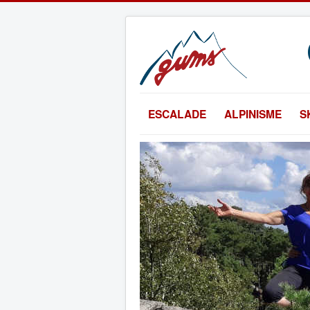
ESCALADE
ALPINISME
S