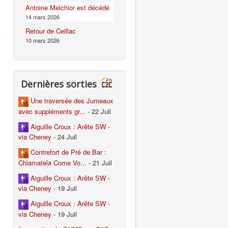
Antoine Melchior est décédé
14 mars 2026
Retour de Ceillac
10 mars 2026
Dernières sorties
Une traversée des Jumeaux
avec suppléments gr...
- 22 Juil
Aiguille Croux : Arête SW -
via Cheney
- 24 Juil
Contrefort de Pré de Bar :
Chiamatela Come Vo...
- 21 Juil
Aiguille Croux : Arête SW -
via Cheney
- 19 Juil
Aiguille Croux : Arête SW -
via Cheney
- 19 Juil