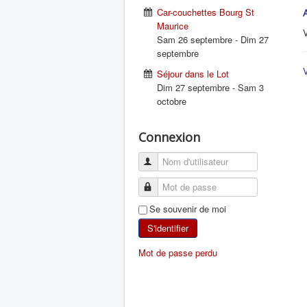
Car-couchettes Bourg St
Maurice
V
Sam 26 septembre
-
Dim 27
septembre
V
Séjour dans le Lot
Dim 27 septembre
-
Sam 3
octobre
Connexion
Se souvenir de moi
S'identifier
Mot de passe perdu