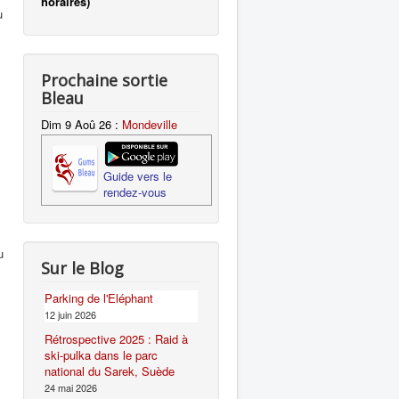
horaires)
u
Prochaine sortie
Bleau
Dim 9 Aoû 26
:
Mondeville
Guide vers le
rendez-vous
u
Sur le Blog
Parking de l'Eléphant
12 juin 2026
Rétrospective 2025 : Raid à
ski-pulka dans le parc
national du Sarek, Suède
24 mai 2026