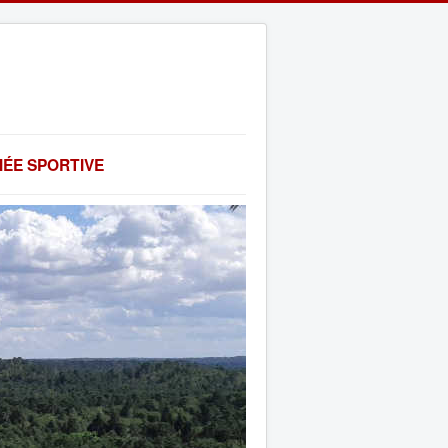
ÉE SPORTIVE