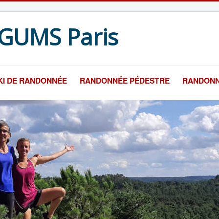
GUMS Paris
KI DE RANDONNÉE
RANDONNÉE PÉDESTRE
RANDONN