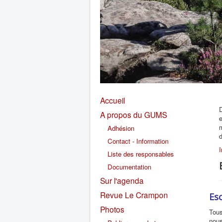
Accueil
A propos du GUMS
e
m
Adhésion
Contact - Information
I
Liste des responsables
Documentation
Sur l'agenda
Revue Le Crampon
Es
Photos
Tous
nous