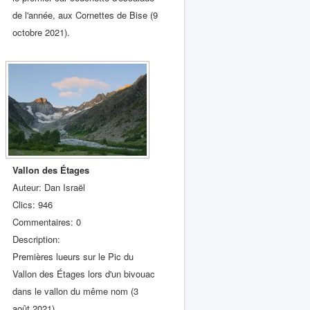
de l'année, aux Cornettes de Bise (9
octobre 2021).
Vallon des Étages
Auteur: Dan Israël
Clics: 946
Commentaires: 0
Description:
Premières lueurs sur le Pic du
Vallon des Étages lors d'un bivouac
dans le vallon du même nom (3
août 2021).