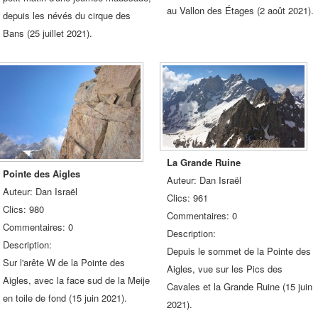
au Vallon des Étages (2 août 2021).
depuis les névés du cirque des
Bans (25 juillet 2021).
La Grande Ruine
Pointe des Aigles
Auteur: Dan Israël
Auteur: Dan Israël
Clics: 961
Clics: 980
Commentaires: 0
Commentaires: 0
Description:
Description:
Depuis le sommet de la Pointe des
Sur l'arête W de la Pointe des
Aigles, vue sur les Pics des
Aigles, avec la face sud de la Meije
Cavales et la Grande Ruine (15 juin
en toile de fond (15 juin 2021).
2021).