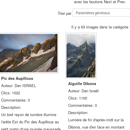
avec les boutons Next et Prev.
Trier par
Il y a 63 images dans la catégorie
Pic des Aupillous
Aiguille Dibona
Auteur: Dan ISRAEL
Auteur: Dan Israël
Clics: 1022
Clics: 1100
Commentaires: 0
Commentaires: 0
Description:
Description:
Un bref rayon de lumière illumine
Lumière de fin d'après-midi sur la
l'arête Est du Pic des Aupillous au
Dibona, vue d'en face en montant
petit matin d'une journée maussade,