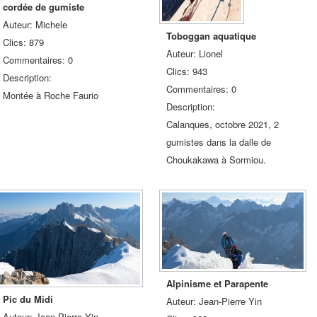
cordée de gumiste
Auteur: Michele
Toboggan aquatique
Clics: 879
Auteur: Lionel
Commentaires: 0
Clics: 943
Description:
Commentaires: 0
Montée à Roche Faurio
Description:
Calanques, octobre 2021, 2
gumistes dans la dalle de
Choukakawa à Sormiou.
Alpinisme et Parapente
Pic du Midi
Auteur: Jean-Pierre Yin
Auteur: Jean-Pierre Yin