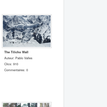
The Tilicho Wall
Auteur: Pablo Valles
Clics: 910
Commentaires: 0