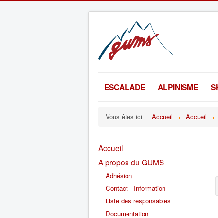
ESCALADE
ALPINISME
S
Vous êtes ici :
Accueil
Accueil
Accueil
A propos du GUMS
Adhésion
Contact - Information
Liste des responsables
Documentation