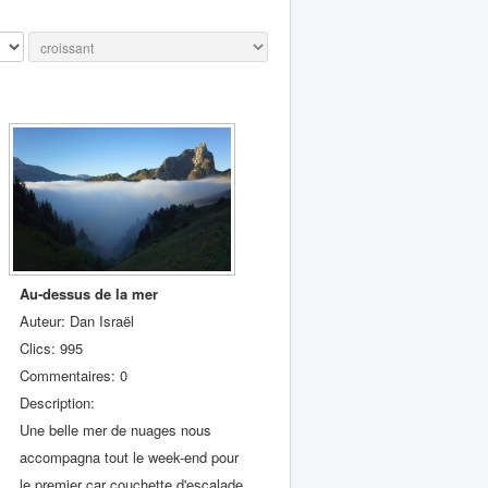
Au-dessus de la mer
Auteur: Dan Israël
Clics: 995
Commentaires: 0
Description:
Une belle mer de nuages nous
accompagna tout le week-end pour
le premier car couchette d'escalade