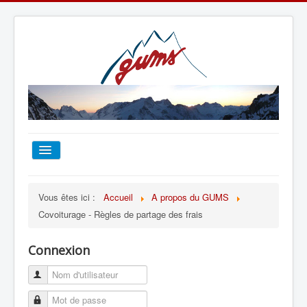
ACCUEIL
Vous êtes ici :
Accueil
A propos du GUMS
Covoiturage - Règles de partage des frais
TOUT SUR LE GUMS
Connexion
ESCALADE
ALPINISME