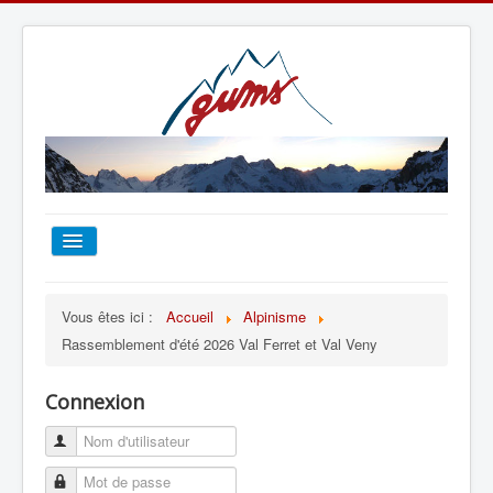
ACCUEIL
Vous êtes ici :
Accueil
Alpinisme
Rassemblement d'été 2026 Val Ferret et Val Veny
TOUT SUR LE GUMS
Connexion
ESCALADE
ALPINISME