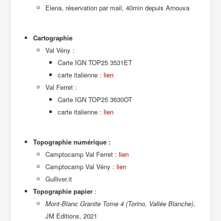
Elena, réservation par mail, 40min depuis Arnouva
Cartographie
Val Vény :
Carte IGN TOP25 3531ET
carte italienne :
lien
Val Ferret :
Carte IGN TOP25 3630OT
carte italienne :
lien
Topographie numérique :
Camptocamp Val Ferret :
lien
Camptocamp Val Vény :
lien
Gulliver.it
Topographie papier
:
Mont-Blanc Granite Tome 4 (Torino, Vallée Blanche)
,
JM Editions, 2021