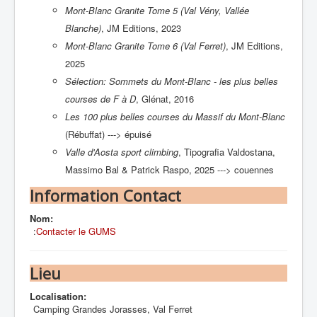
Mont-Blanc Granite Tome 5
(Val Vény, Vallée
Blanche)
, JM Editions, 2023
Mont-Blanc Granite Tome 6 (Val Ferret)
, JM Editions,
2025
Sélection: Sommets du Mont-Blanc - les plus belles
courses de F à D
, Glénat, 2016
Les 100 plus belles courses du Massif du Mont-Blanc
(Rébuffat) ---> épuisé
Valle d'Aosta sport climbing
, Tipografia Valdostana,
Massimo Bal & Patrick Raspo, 2025 ---> couennes
Information Contact
Nom:
:
Contacter le GUMS
Lieu
Localisation:
Camping Grandes Jorasses, Val Ferret