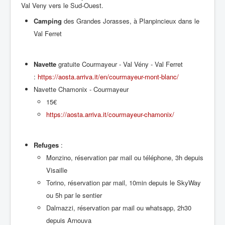
Val Veny vers le Sud-Ouest.
Camping
des Grandes Jorasses, à Planpincieux dans le
Val Ferret
Navette
gratuite Courmayeur - Val Vény - Val Ferret
:
https://aosta.arriva.it/en/courmayeur-mont-blanc/
Navette Chamonix - Courmayeur
15€
https://aosta.arriva.it/courmayeur-chamonix/
Refuges
:
Monzino, réservation par mail ou téléphone, 3h depuis
Visaille
Torino, réservation par mail, 10min depuis le SkyWay
ou 5h par le sentier
Dalmazzi, réservation par mail ou whatsapp, 2h30
depuis Arnouva