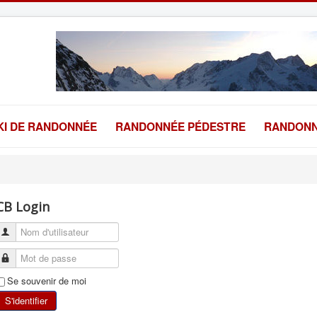
KI DE RANDONNÉE
RANDONNÉE PÉDESTRE
RANDONN
CB Login
Se souvenir de moi
S'identifier