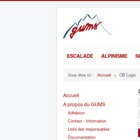
ESCALADE
ALPINISME
S
Vous êtes ici :
Accueil
CB Login
Accueil
A propos du GUMS
Adhésion
Contact - Information
Liste des responsables
Documentation