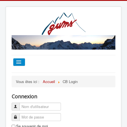
ACCUEIL
Vous êtes ici :
Accueil
CB Login
TOUT SUR LE GUMS
Connexion
ESCALADE
ALPINISME
Se souvenir de moi