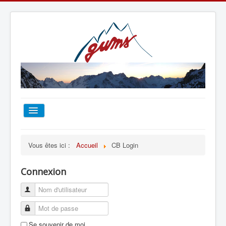
ACCUEIL
Vous êtes ici :
Accueil
CB Login
TOUT SUR LE GUMS
Connexion
ESCALADE
ALPINISME
Se souvenir de moi