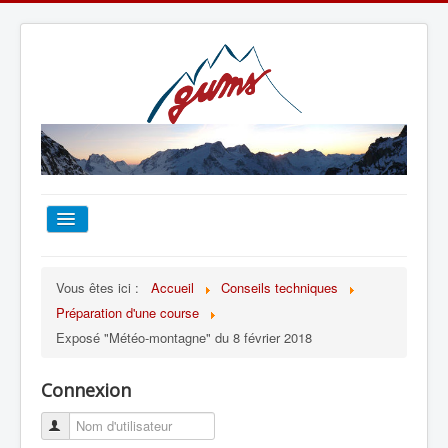
ACCUEIL
Vous êtes ici :
Accueil
Conseils techniques
Préparation d'une course
TOUT SUR LE GUMS
Exposé "Météo-montagne" du 8 février 2018
ESCALADE
Connexion
ALPINISME