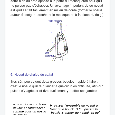
sorte bien du côté opposé à la porte du mousqueton pour qu'il
ne puisse pas s'échapper. Un avantage important de ce noeud
est qu'il se fait facilement en milieu de corde (former le noeud
autour du doigt et crocheter le mousqueton à la place du doigt)
6. Noeud de chaise de calfat
Très sûr, pourvoyant deux grosses boucles, rapide à faire :
c'est le noeud qu'il faut lancer à quelqu'un en difficulté, afin qu'il
puisse s'y agripper et éventuellement y mettre ses jambes