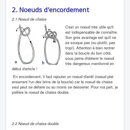
2. Noeuds d'encordement
2.1 Noeud de chaise
C'est un noeud très utile qu'il
est indispensable de connaître.
Son gros avantage est qu'il ne
se souque pas (ou plutôt, pas
trop!). Attention à bien rentrer
dans la boucle du bon côté,
sous peine d'obtenir le noeud
très dangereux mentionné en
début d'article !
En encordement, il faut rajouter un noeud d'arrêt (noeud plat
enserrant l'un des brins de la boucle) car le noeud de chaise
seul peut se défaire ou au moins se desserrer. Pour ma part, je
préfère le noeud de chaise double.
2.2 Noeud de chaise double