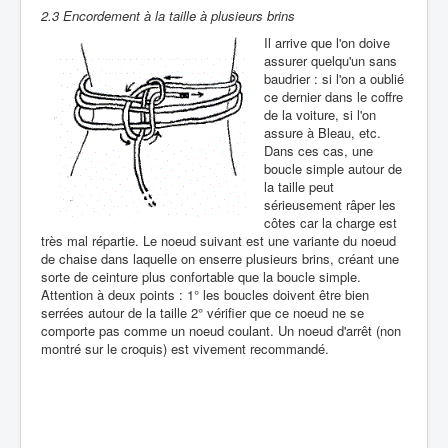
2.3 Encordement à la taille à plusieurs brins
Il arrive que l'on doive
assurer quelqu'un sans
baudrier : si l'on a oublié
ce dernier dans le coffre
de la voiture, si l'on
assure à Bleau, etc.
Dans ces cas, une
boucle simple autour de
la taille peut
sérieusement râper les
côtes car la charge est
très mal répartie. Le noeud suivant est une variante du noeud
de chaise dans laquelle on enserre plusieurs brins, créant une
sorte de ceinture plus confortable que la boucle simple.
Attention à deux points : 1° les boucles doivent être bien
serrées autour de la taille 2° vérifier que ce noeud ne se
comporte pas comme un noeud coulant. Un noeud d'arrêt (non
montré sur le croquis) est vivement recommandé.