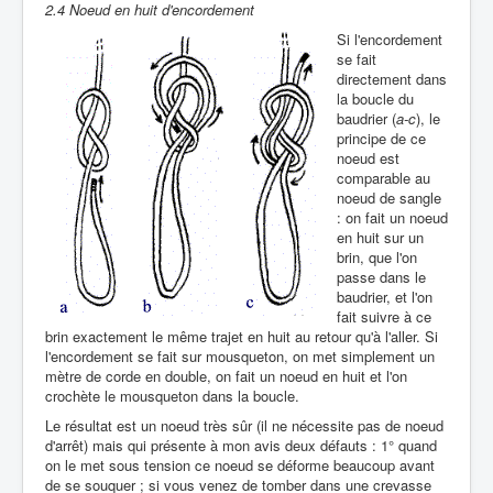
2.4 Noeud en huit d'encordement
Si l'encordement
se fait
directement dans
la boucle du
baudrier (
a-c
), le
principe de ce
noeud est
comparable au
noeud de sangle
: on fait un noeud
en huit sur un
brin, que l'on
passe dans le
baudrier, et l'on
fait suivre à ce
brin exactement le même trajet en huit au retour qu'à l'aller. Si
l'encordement se fait sur mousqueton, on met simplement un
mètre de corde en double, on fait un noeud en huit et l'on
crochète le mousqueton dans la boucle.
Le résultat est un noeud très sûr (il ne nécessite pas de noeud
d'arrêt) mais qui présente à mon avis deux défauts : 1° quand
on le met sous tension ce noeud se déforme beaucoup avant
de se souquer ; si vous venez de tomber dans une crevasse