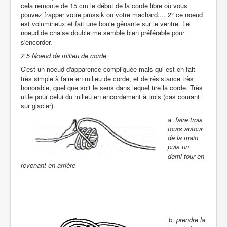
cela remonte de 15 cm le début de la corde libre où vous
pouvez frapper votre prussik ou votre machard.... 2° ce noeud
est volumineux et fait une boule gênante sur le ventre. Le
noeud de chaise double me semble bien préférable pour
s'encorder.
2.5 Noeud de milieu de corde
C'est un noeud d'apparence compliquée mais qui est en fait
très simple à faire en milieu de corde, et de résistance très
honorable, quel que soit le sens dans lequel tire la corde. Très
utile pour celui du milieu en encordement à trois (cas courant
sur glacier).
a. faire trois
tours autour
de la main
puis un
demi-tour en
revenant en arrière
b. prendre la