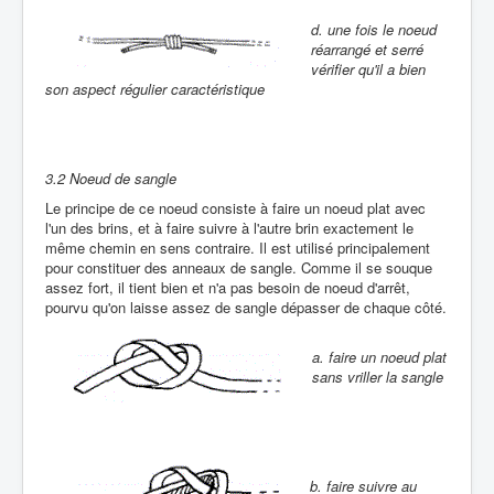
d. une fois le noeud
réarrangé et serré
vérifier qu'il a bien
son aspect régulier caractéristique
3.2 Noeud de sangle
Le principe de ce noeud consiste à faire un noeud plat avec
l'un des brins, et à faire suivre à l'autre brin exactement le
même chemin en sens contraire. Il est utilisé principalement
pour constituer des anneaux de sangle. Comme il se souque
assez fort, il tient bien et n'a pas besoin de noeud d'arrêt,
pourvu qu'on laisse assez de sangle dépasser de chaque côté.
a. faire un noeud plat
sans vriller la sangle
b. faire suivre au