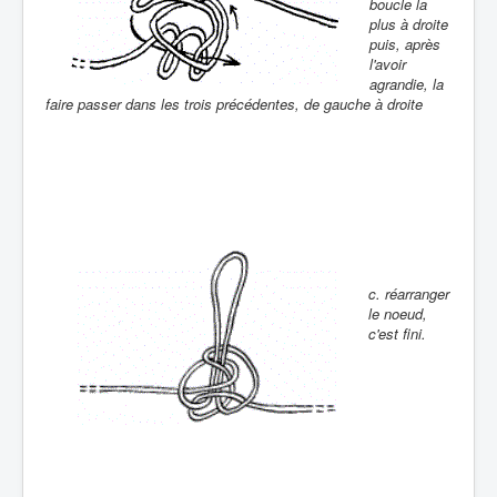
boucle la
plus à droite
puis, après
l'avoir
agrandie, la
faire passer dans les trois précédentes, de gauche à droite
c. réarranger
le noeud,
c'est fini.