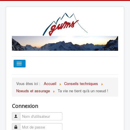
ACCUEIL
Vous êtes ici :
Accueil
Conseils techniques
Noeuds et assurage
Ta vie ne tient qu'à un noeud !
TOUT SUR LE GUMS
Connexion
ESCALADE
ALPINISME