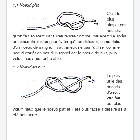
1.1 Noeud plat
C'est le
plus
simple des
noeuds,
qu'on fait souvent sans s'en rendre compte, par exemple après
un noeud de chaise pour éviter qu'il se défasse, ou au début
d'un noeud de sangle. Il vaut mieux ne pas l'utiliser comme
noeud d'arrêt en bas d'un rappel car le noeud de huit, plus
volumineux, est préférable.
1.2 Noeud en huit
Le plus
utile des
noeuds
d'arrêt :
vite fait, il
est plus
volumineux que le noeud plat et il est plus facile à défaire s'il a
été très serré.