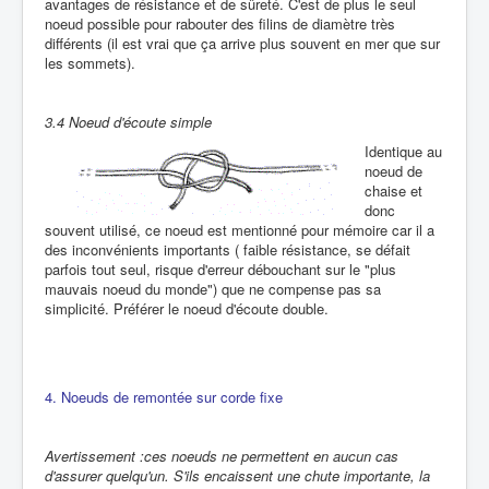
avantages de résistance et de sûreté. C'est de plus le seul
noeud possible pour rabouter des filins de diamètre très
différents (il est vrai que ça arrive plus souvent en mer que sur
les sommets).
3.4 Noeud d'écoute simple
Identique au
noeud de
chaise et
donc
souvent utilisé, ce noeud est mentionné pour mémoire car il a
des inconvénients importants ( faible résistance, se défait
parfois tout seul, risque d'erreur débouchant sur le "plus
mauvais noeud du monde") que ne compense pas sa
simplicité. Préférer le noeud d'écoute double.
4. Noeuds de remontée sur corde fixe
Avertissement :ces noeuds ne permettent en aucun cas
d'assurer quelqu'un. S'ils encaissent une chute importante, la