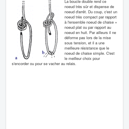
La boucle double rend ce
noeud très sûr et dispense de
noeud d'arrêt. Du coup, c'est un
noeud très compact par rapport
à l'ensemble noeud de chaise +
noeud plat ou par rapport au
noeud en huit. Par ailleurs il ne
déforme pas lors de la mise
sous tension, et il a une
meilleure résistance que le
noeud de chaise simple. C'est
le meilleur choix pour
s'encorder ou pour se vacher au relais.