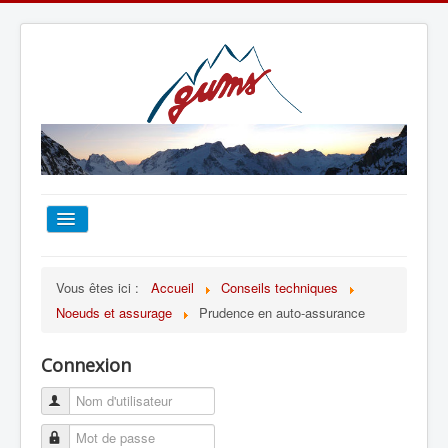
ACCUEIL
Vous êtes ici :
Accueil
Conseils techniques
Noeuds et assurage
Prudence en auto-assurance
TOUT SUR LE GUMS
Connexion
ESCALADE
ALPINISME