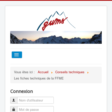
ACCUEIL
Vous êtes ici :
Accueil
Conseils techniques
Les fiches techniques de la FFME
TOUT SUR LE GUMS
Connexion
ESCALADE
ALPINISME