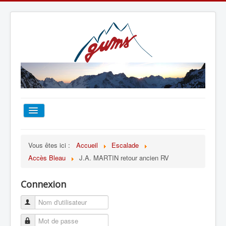
ACCUEIL
Vous êtes ici :
Accueil
Escalade
Accès Bleau
J.A. MARTIN retour ancien RV
TOUT SUR LE GUMS
Connexion
ESCALADE
ALPINISME