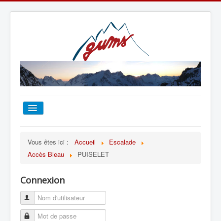
ACCUEIL
Vous êtes ici :
Accueil
Escalade
Accès Bleau
PUISELET
TOUT SUR LE GUMS
Connexion
ESCALADE
ALPINISME