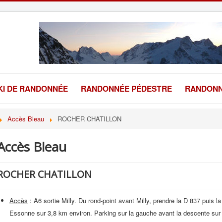
KI DE RANDONNÉE
RANDONNÉE PÉDESTRE
RANDONN
Accès Bleau
ROCHER CHATILLON
Accès Bleau
ROCHER CHATILLON
Accès
: A6 sortie Milly. Du rond-point avant Milly, prendre la D 837 puis l
Essonne sur 3,8 km environ. Parking sur la gauche avant la descente sur