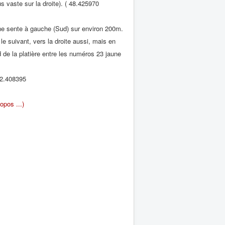
 vaste sur la droite). ( 48.425970
ne sente à gauche (Sud) sur environ 200m.
e suivant, vers la droite aussi, mais en
 de la platière entre les numéros 23 jaune
 2.408395
opos ...)