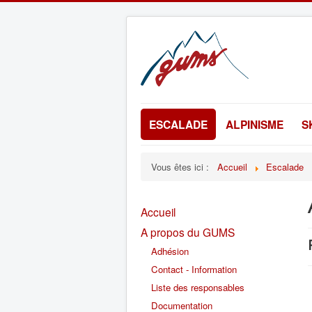
ESCALADE
ALPINISME
S
Vous êtes ici :
Accueil
Escalade
Accueil
A propos du GUMS
Adhésion
Contact - Information
Liste des responsables
Documentation