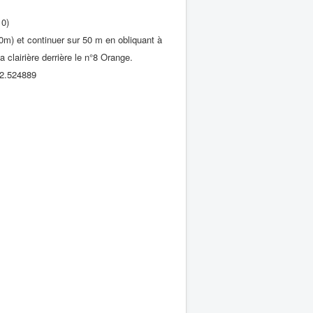
10)
60m) et continuer sur 50 m en obliquant à
clairière derrière le n°8 Orange.
 2.524889