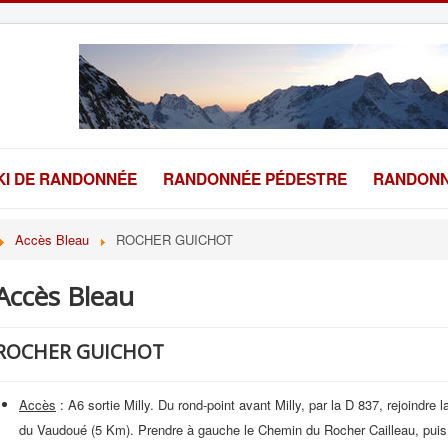
KI DE RANDONNÉE
RANDONNÉE PÉDESTRE
RANDONN
Accès Bleau
ROCHER GUICHOT
Accès Bleau
ROCHER GUICHOT
Accès
: A6 sortie Milly. Du rond-point avant Milly, par la D 837, rejoindre l
du Vaudoué (5 Km). Prendre à gauche le Chemin du Rocher Cailleau, puis 