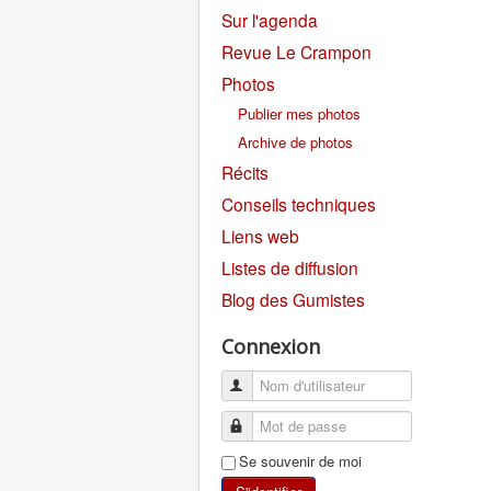
Sur l'agenda
Revue Le Crampon
Photos
Publier mes photos
Archive de photos
Récits
Conseils techniques
Liens web
Listes de diffusion
Blog des Gumistes
Connexion
Se souvenir de moi