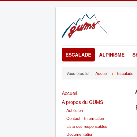
ESCALADE
ALPINISME
S
Vous êtes ici :
Accueil
Escalade
Accueil
A propos du GUMS
Adhésion
Contact - Information
Liste des responsables
Documentation