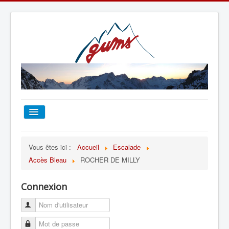
ACCUEIL
Vous êtes ici :
Accueil
Escalade
Accès Bleau
ROCHER DE MILLY
TOUT SUR LE GUMS
Connexion
ESCALADE
ALPINISME