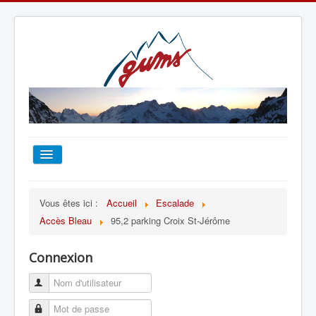
ACCUEIL
Vous êtes ici :
Accueil
Escalade
Accès Bleau
95,2 parking Croix St-Jérôme
TOUT SUR LE GUMS
Connexion
ESCALADE
ALPINISME