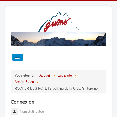
ACCUEIL
Vous êtes ici :
Accueil
Escalade
Accès Bleau
TOUT SUR LE GUMS
ROCHER DES POTETS parking de la Croix St-Jérôme
ESCALADE
Connexion
ALPINISME